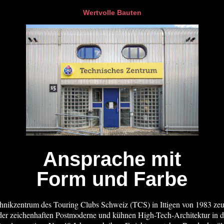
Wertvolle Bauten
Ansprache mit
Form und Farbe
hnikzentrum des Touring Clubs Schweiz (TCS) in Ittigen von 1983 ze
der zeichenhaften Postmoderne und kühnen High-Tech-Architektur in d