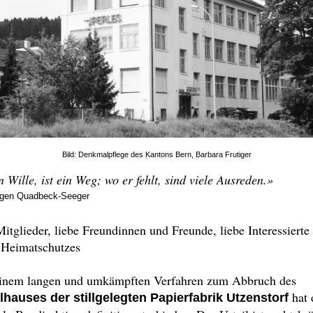
Bild:
Denkmalpflege des Kantons Bern, Barbara Frutiger
 Wille, ist ein Weg; wo er fehlt, sind viele Ausreden.»
rgen Quadbeck-Seeger
itglieder, liebe Freundinnen und Freunde, liebe Interessierte
 Heimatschutzes
inem langen und umkämpften Verfahren zum Abbruch des
hat 
hauses der stillgelegten Papierfabrik Utzenstorf