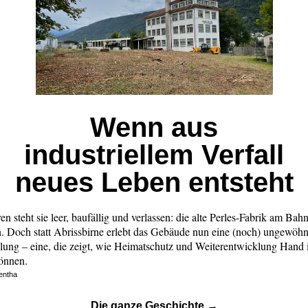
Wenn aus
industriellem Verfall
neues Leben entsteht
ren steht sie leer, baufällig und verlassen: die alte Perles-Fabrik am Bah
n. Doch statt Abrissbirne erlebt das Gebäude nun eine (noch) ungewöhn
lung – eine, die zeigt, wie Heimatschutz und Weiterentwicklung Hand
önnen.
entha
Die ganze Geschichte →