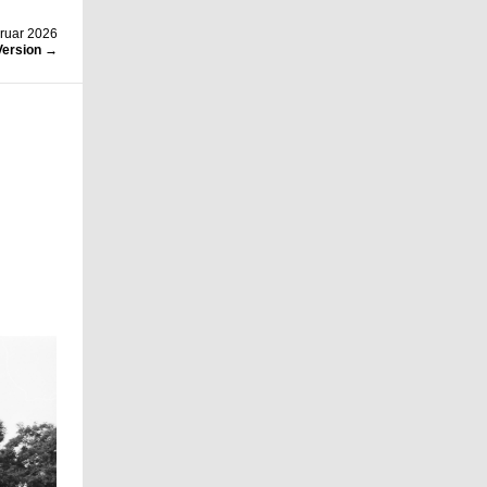
ruar 2026
Version →