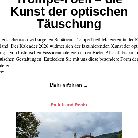
Kunst der optischen
Täuschung
rensuche nach verborgenen Schätzen: Trompe-l'oeil-Malereien in der 
land. Der Kalender 2026 widmet sich der faszinierenden Kunst der opt
g – von historischen Fassadenmalereien in der Bieler Altstadt bis zu 
istischen Gestaltungen. Entdecken Sie mit uns diese besondere Form de
erei.
Dey
Mehr
erfahren
→
Politik und Recht