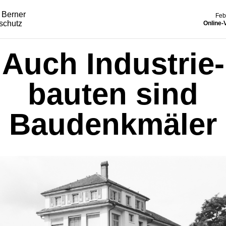
Feb
Online-
Auch Industrie-
bauten sind
Baudenkmäler